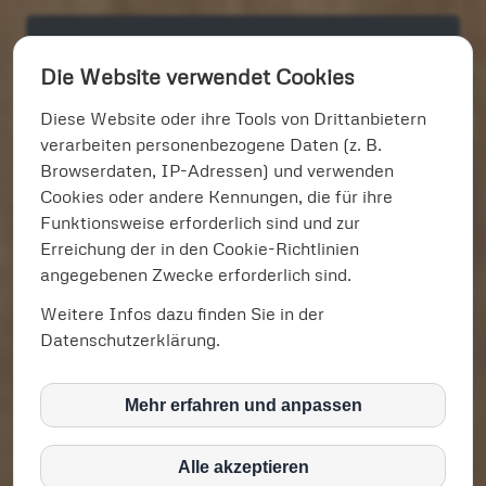
Wir suchen laufend Rundholz
Die Website verwendet Cookies
und Bäume > 60 cm Ø
Diese Website oder ihre Tools von Drittanbietern
verarbeiten personenbezogene Daten (z. B.
Unsere Leistungen:
Browserdaten, IP-Adressen) und verwenden
Cookies oder andere Kennungen, die für ihre
Tische und Theken Unikate
(Schwerpunkt)
Funktionsweise erforderlich sind und zur
Massivholz Holzhandel
Erreichung der in den Cookie-Richtlinien
Mobiles Sägewerk
angegebenen Zwecke erforderlich sind.
Baumfällungen/Baumpflege
Weitere Infos dazu finden Sie in der
Ausbildungen/Weiterbildungen:
Datenschutzerklärung.
Dipl. Holzbetriebswirt, ASBaum I,
SKT A/B
© 2017
Mobilsägewerk Baden-Württemberg
|
Mehr erfahren und anpassen
inCMS
Impressum
|
Datenschutz
|
Downloads
Alle akzeptieren