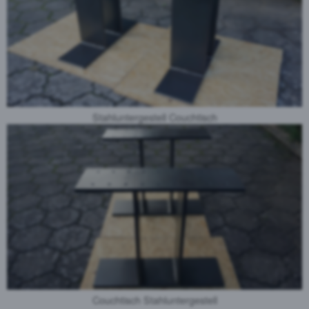
Stahluntergestell Couchtisch
Couchtisch Stahluntergestell