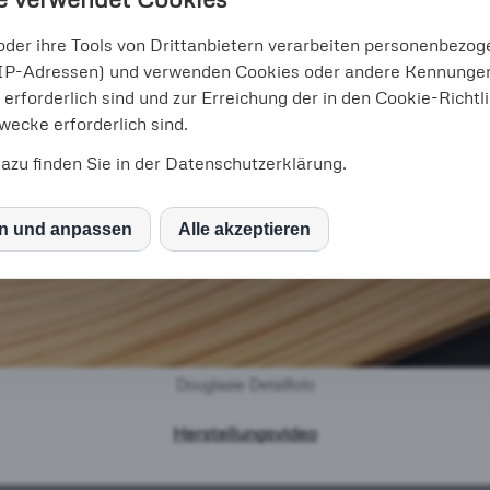
der ihre Tools von Drittanbietern verarbeiten personenbezoge
IP-Adressen) und verwenden Cookies oder andere Kennungen, 
erforderlich sind und zur Erreichung der in den Cookie-Richtl
ecke erforderlich sind.
azu finden Sie in der Datenschutzerklärung.
en und anpassen
Alle akzeptieren
S
mo (Piwik)
Douglasie Detailfoto
ube
Herstellungsvideo
leMaps