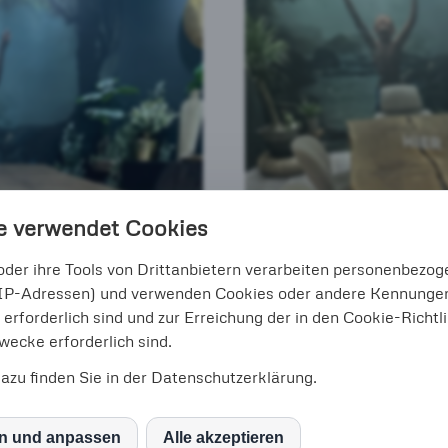
e verwendet Cookies
der ihre Tools von Drittanbietern verarbeiten personenbezoge
IP-Adressen) und verwenden Cookies oder andere Kennungen, 
erforderlich sind und zur Erreichung der in den Cookie-Richtl
ecke erforderlich sind.
azu finden Sie in der Datenschutzerklärung.
en und anpassen
Alle akzeptieren
S