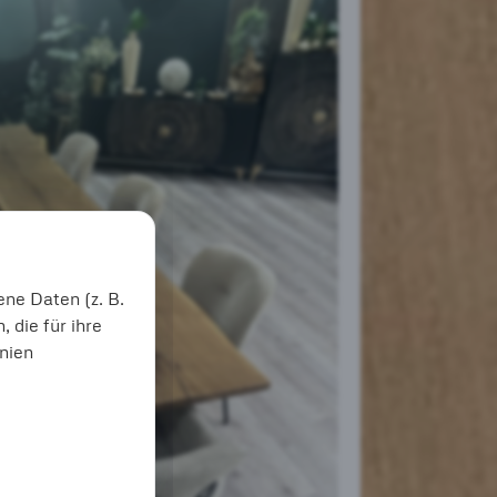
ne Daten (z. B.
die für ihre
inien