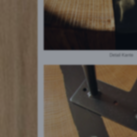
Auswahl akz
Detail Kante