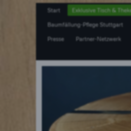
Start
Exklusive Tisch & Thek
Baumfällung-Pflege Stuttgart
Presse
Partner-Netzwerk