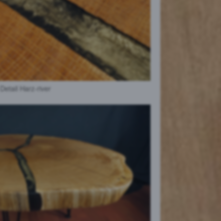
Detail Harz-river